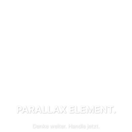
PARALLAX ELEMENT.
Denke weiter. Handle jetzt.