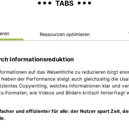
TABS
ieren
Ressourcen optimieren
ch Informationsreduktion
nformationen auf das Wesentliche zu reduzieren birgt eno
Neben der Performance steigt auch gleichzeitig die Usabi
izientes Copywriting, welches Informationen klar und ver
ts-Formaten, wie Videos und Bildern kritisch hinterfragt
cher und effizienter für alle: der Nutzer spart Zeit, d
ie.