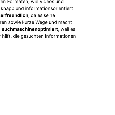
ven Formaten, wie Videos und
d knapp und informationsorientiert
erfreundlich
, da es seine
turen sowie kurze Wege und macht
t
suchmaschinenoptimiert
, weil es
hilft, die gesuchten Informationen