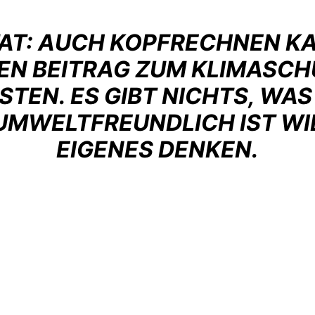
TAT: AUCH KOPFRECHNEN K
EN BEITRAG ZUM KLIMASC
ISTEN. ES GIBT NICHTS, WAS
UMWELTFREUNDLICH IST WI
EIGENES DENKEN.