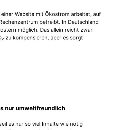
 einer Website mit Ökostrom arbeitet, auf
s Rechenzentrum betreibt. In Deutschland
 Hostern möglich. Das allein reicht zwar
O₂ zu kompen­sieren, aber es sorgt
ls nur umweltfreundlich
weil es nur so viel Inhalte wie nötig