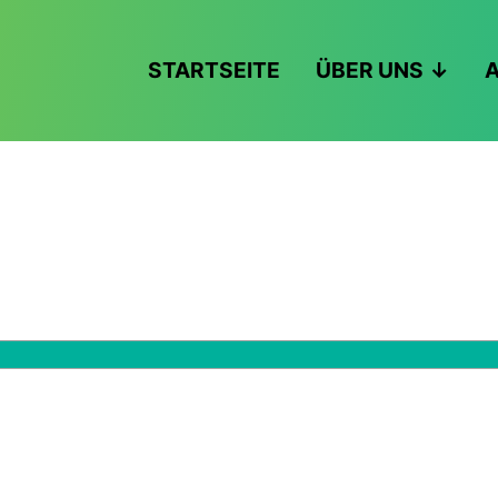
STARTSEITE
ÜBER UNS
A