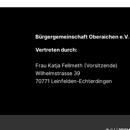
Bürgergemeinschaft Oberaichen e.V.
Vertreten durch:
Frau Katja Fellmeth (Vorsitzende)
Wilhelmstrasse 39
70771 Leinfelden-Echterdingen
© 0.1 |
PREM