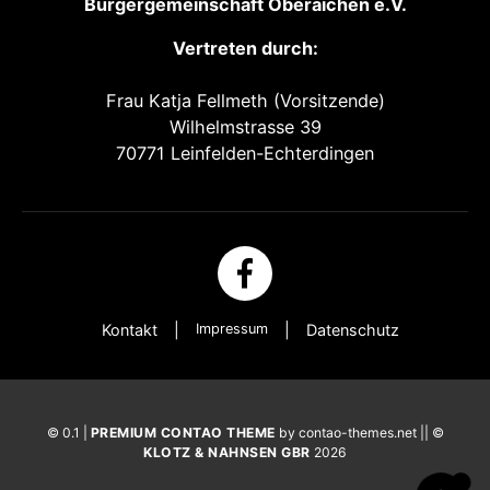
Bürgergemeinschaft Oberaichen e.V.
Vertreten durch:
Frau Katja Fellmeth (Vorsitzende)
Wilhelmstrasse 39
70771 Leinfelden-Echterdingen
Kontakt
Impressum
Datenschutz
© 0.1 |
PREMIUM CONTAO THEME
by contao-themes.net || ©
KLOTZ & NAHNSEN GBR
2026