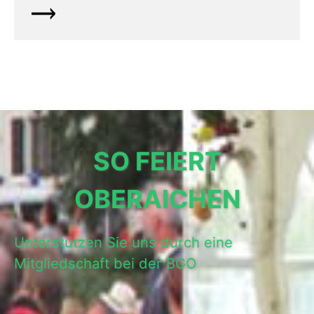
SO FEIERT
OBERAICHEN
Unterstützen Sie uns durch eine
Mitgliedschaft bei der BGO